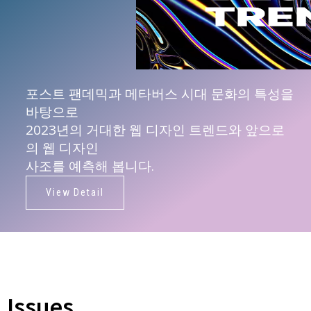
포스트 팬데믹과 메타버스 시대 문화의 특성을
바탕으로
2023년의 거대한 웹 디자인 트렌드와 앞으로
의 웹 디자인
사조를 예측해 봅니다.
View Detail
Issues