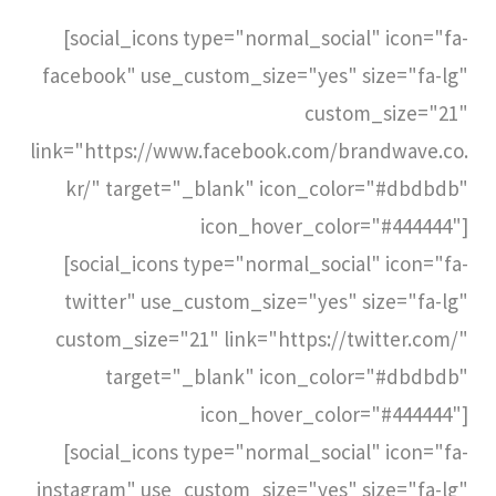
[social_icons type="normal_social" icon="fa-
facebook" use_custom_size="yes" size="fa-lg"
custom_size="21"
link="https://www.facebook.com/brandwave.co.
kr/" target="_blank" icon_color="#dbdbdb"
icon_hover_color="#444444"]
[social_icons type="normal_social" icon="fa-
twitter" use_custom_size="yes" size="fa-lg"
custom_size="21" link="https://twitter.com/"
target="_blank" icon_color="#dbdbdb"
icon_hover_color="#444444"]
[social_icons type="normal_social" icon="fa-
instagram" use_custom_size="yes" size="fa-lg"