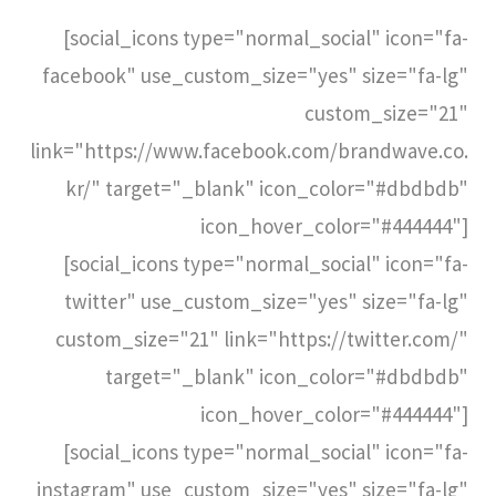
[social_icons type="normal_social" icon="fa-
facebook" use_custom_size="yes" size="fa-lg"
custom_size="21"
link="https://www.facebook.com/brandwave.co.
kr/" target="_blank" icon_color="#dbdbdb"
icon_hover_color="#444444"]
[social_icons type="normal_social" icon="fa-
twitter" use_custom_size="yes" size="fa-lg"
custom_size="21" link="https://twitter.com/"
target="_blank" icon_color="#dbdbdb"
icon_hover_color="#444444"]
[social_icons type="normal_social" icon="fa-
instagram" use_custom_size="yes" size="fa-lg"