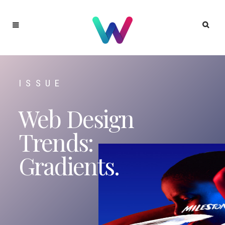
ISSUE
Web Design
Trends:
Gradients.