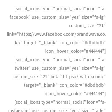
[social_icons type="normal_social" icon="fa-
facebook" use_custom_size="yes" size="fa-lg"
custom_size="21"
link="https://www.facebook.com/brandwave.co.
kr/" target="_blank" icon_color="#dbdbdb"
icon_hover_color="#444444"]
[social_icons type="normal_social" icon="fa-
twitter" use_custom_size="yes" size="fa-lg"
custom_size="21" link="https://twitter.com/"
target="_blank" icon_color="#dbdbdb"
icon_hover_color="#444444"]
[social_icons type="normal_social" icon="fa-
instagram" use_custom_size="yes" size="fa-lg"