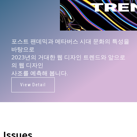
포스트 팬데믹과 메타버스 시대 문화의 특성을
바탕으로
2023년의 거대한 웹 디자인 트렌드와 앞으로
의 웹 디자인
사조를 예측해 봅니다.
View Detail
Issues