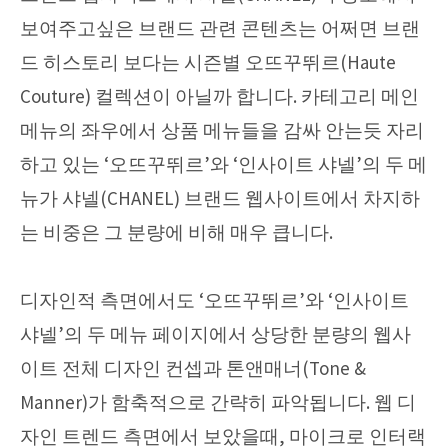
보여주고싶은 브랜드 관련 콘텐츠는 어쩌면 브랜
드 히스토리 보다는 시즌별 오뜨꾸뛰르(Haute
Couture) 컬렉션이 아닐까 합니다. 카테고리 메인
메뉴의 좌우에서 상품 메뉴들을 감싸 안는듯 자리
하고 있는 ‘오뜨꾸뛰르’와 ‘인사이트 샤넬’의 두 메
뉴가 샤넬(CHANEL) 브랜드 웹사이트에서 차지하
는 비중은 그 분량에 비해 매우 큽니다.
디자인적 측면에서도 ‘오뜨꾸뛰르’와 ‘인사이트
샤넬’의 두 메뉴 페이지에서 상당한 분량의 웹사
이트 전체 디자인 컨셉과 톤앤매너(Tone &
Manner)가 함축적으로 간략히 파악됩니다. 웹 디
자인 트렌드 측면에서 보았을때, 마이크로 인터랙