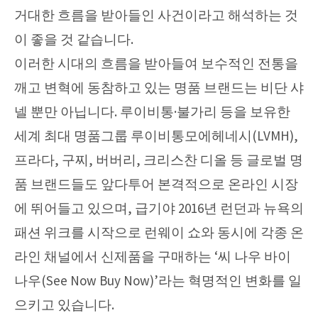
거대한 흐름을 받아들인 사건이라고 해석하는 것
이 좋을 것 같습니다.
이러한 시대의 흐름을 받아들여 보수적인 전통을
깨고 변혁에 동참하고 있는 명품 브랜드는 비단 샤
넬 뿐만 아닙니다. 루이비통·불가리 등을 보유한
세계 최대 명품그룹 루이비통모에헤네시(LVMH),
프라다, 구찌, 버버리, 크리스찬 디올 등 글로벌 명
품 브랜드들도 앞다투어 본격적으로 온라인 시장
에 뛰어들고 있으며, 급기야 2016년 런던과 뉴욕의
패션 위크를 시작으로 런웨이 쇼와 동시에 각종 온
라인 채널에서 신제품을 구매하는 ‘씨 나우 바이
나우(See Now Buy Now)’라는 혁명적인 변화를 일
으키고 있습니다.