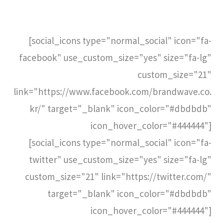
[social_icons type="normal_social" icon="fa-
facebook" use_custom_size="yes" size="fa-lg"
custom_size="21"
link="https://www.facebook.com/brandwave.co.
kr/" target="_blank" icon_color="#dbdbdb"
icon_hover_color="#444444"]
[social_icons type="normal_social" icon="fa-
twitter" use_custom_size="yes" size="fa-lg"
custom_size="21" link="https://twitter.com/"
target="_blank" icon_color="#dbdbdb"
icon_hover_color="#444444"]