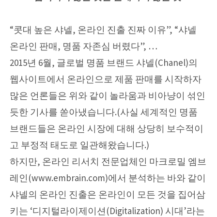
“콧대 높은 샤넬, 온라인 진출 진짜 이유”, “샤넬
온라인 판매, 명품 자존심 버렸다”, …
2015년 6월, 글로벌 명품 브랜드 샤넬(Chanel)의
웹사이트에서 온라인으로 제품 판매를 시작하자
많은 언론들은 위와 같이 놀라움과 비아냥이 섞인
듯한 기사를 쏟아냈습니다.(사실 세계적인 명품
브랜드들은 온라인 시장에 대해 상당히 보수적이
고 부정적 태도로 일관해왔습니다.)
하지만, 온라인 리서치 전문업체인 마크로밀 엠브
레인(www.embrain.com)에서 분석하는 바와 같이
샤넬의 온라인 진출은 온라인이 모든 것을 집어삼
키는 ‘디지털라이제이션(Digitalization) 시대’라는