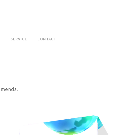
W
SERVICE
CONTACT
mmends.