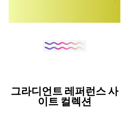
그라디언트 레퍼런스 사
이트 컬렉션