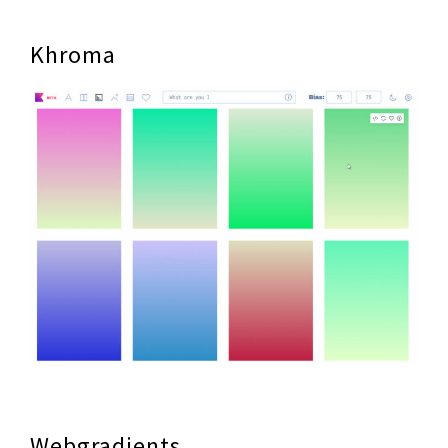
Khroma
Webgradients