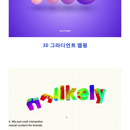
3D 그라디언트 맵핑