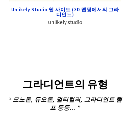
Unlikely Studio 웹 사이트 (3D 맵핑에서의 그라
디언트)
unlikely.studio
그라디언트의 유형
“ 모노톤, 듀오톤, 멀티컬러, 그라디언트 램
프 등등… ”