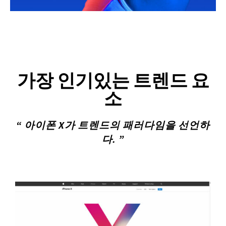
가장 인기있는 트렌드 요
소
“ 아이폰 X가 트렌드의 패러다임을 선언하
다. ”