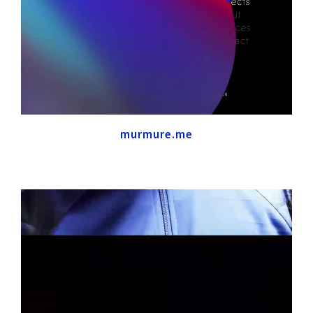
murmure.me