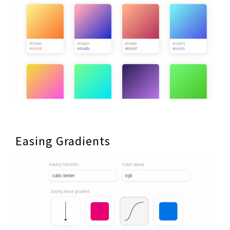
Easing Gradients