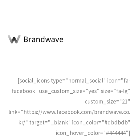
[social_icons type="normal_social" icon="fa-
facebook" use_custom_size="yes" size="fa-lg"
custom_size="21"
link="https://www.facebook.com/brandwave.co.
kr/" target="_blank" icon_color="#dbdbdb"
icon_hover_color="#444444"]