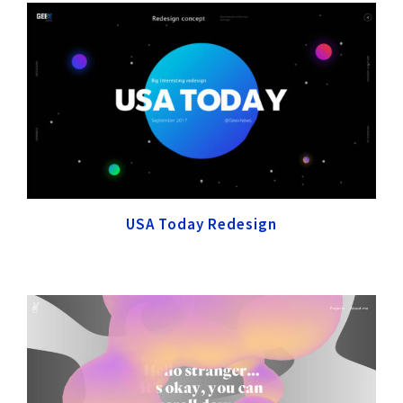
USA Today Redesign