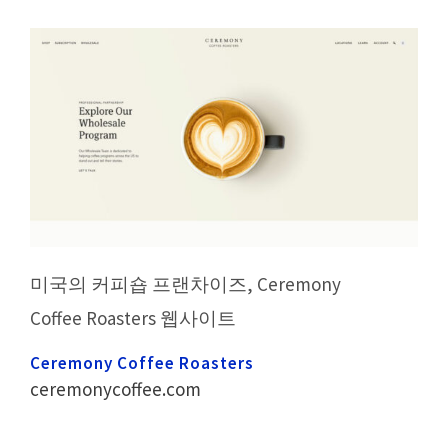
미국의 커피숍 프랜차이즈, Ceremony
Coffee Roasters 웹사이트
Ceremony Coffee Roasters
ceremonycoffee.com