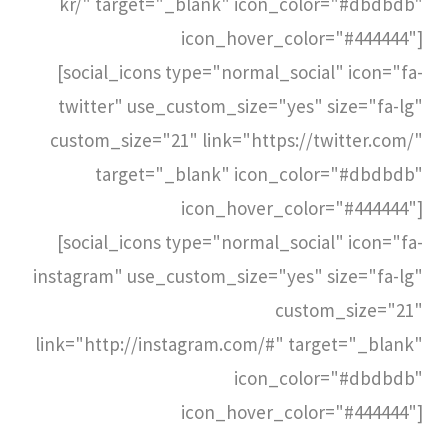
kr/" target="_blank" icon_color="#dbdbdb"
icon_hover_color="#444444"]
[social_icons type="normal_social" icon="fa-
twitter" use_custom_size="yes" size="fa-lg"
custom_size="21" link="https://twitter.com/"
target="_blank" icon_color="#dbdbdb"
icon_hover_color="#444444"]
[social_icons type="normal_social" icon="fa-
instagram" use_custom_size="yes" size="fa-lg"
custom_size="21"
link="http://instagram.com/#" target="_blank"
icon_color="#dbdbdb"
icon_hover_color="#444444"]