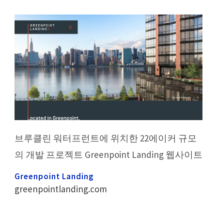
브루클린 워터프런트에 위치한 22에이커 규모
의 개발 프로젝트 Greenpoint Landing 웹사이트
Greenpoint Landing
greenpointlanding.com