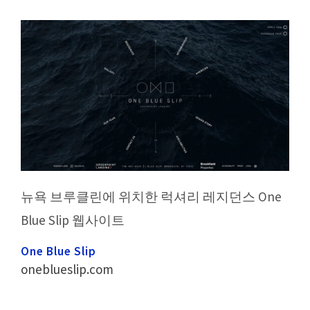
뉴욕 브루클린에 위치한 럭셔리 레지던스 One
Blue Slip 웹사이트
One Blue Slip
oneblueslip.com