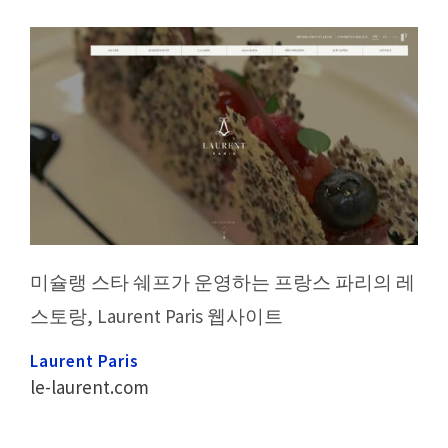
미슐랭 스타 쉐프가 운영하는 프랑스 파리의 레
스토랑, Laurent Paris 웹사이트
Laurent Paris
le-laurent.com