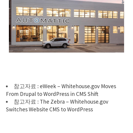
참고자료 :
eWeek – Whitehouse.gov Moves
From Drupal to WordPress in CMS Shift
참고자료 :
The Zebra – Whitehouse.gov
Switches Website CMS to WordPress