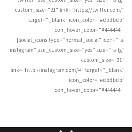
custom_size="21" link="https://twitter.com/"
target="_blank" icon_color="#dbdbdb"
icon_hover_color="#444444"]
[social_icons type="normal_social" icon="fa-
instagram" use_custom_size="yes" size="fa-lg"
custom_size="21"
link="http://instagram.com/#" target="_blank"
icon_color="#dbdbdb"
icon_hover_color="#444444"]