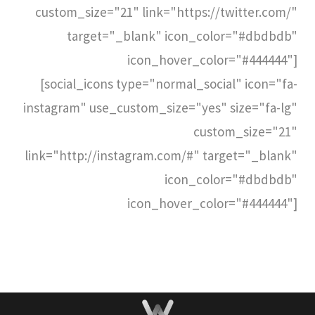
custom_size="21" link="https://twitter.com/"
target="_blank" icon_color="#dbdbdb"
icon_hover_color="#444444"]
[social_icons type="normal_social" icon="fa-
instagram" use_custom_size="yes" size="fa-lg"
custom_size="21"
link="http://instagram.com/#" target="_blank"
icon_color="#dbdbdb"
icon_hover_color="#444444"]