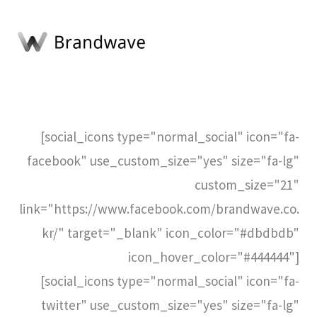
[social_icons type="normal_social" icon="fa-
facebook" use_custom_size="yes" size="fa-lg"
custom_size="21"
link="https://www.facebook.com/brandwave.co.
kr/" target="_blank" icon_color="#dbdbdb"
icon_hover_color="#444444"]
[social_icons type="normal_social" icon="fa-
twitter" use_custom_size="yes" size="fa-lg"