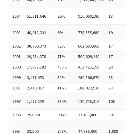
R
T
2004
51,611,646
26%
910,060,180
18
Fl
W
2003
40,912,332
6%
778,555,680
19
L
2002
38,760,373
32%
662,663,600
17
-
2001
29,254,370
71%
500,609,240
17
W
2000
17,087,182
438%
413,425,190
24
B
1999
3,177,453
32%
280,866,670
88
P
1998
2,410,067
116%
188,023,930
78
G
Y
1997
1,117,255
334%
120,758,310
108
Ne
1996
257,601
996%
77,433,860
301
-
Al
1995
23,500
758%
44,838,900
1,908
A